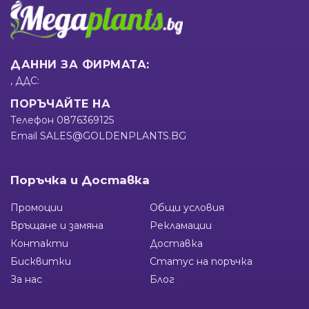
ДАННИ ЗА ФИРМАТА:
, ДДС:
ПОРЪЧАЙТЕ НА
Телефон
0876369125
Email
SALES@GOLDENPLANTS.BG
Поръчка и Доставка
Промоции
Общи условия
Връщане и замяна
Рекламации
Контакти
Доставка
Бисквитки
Статус на поръчка
За нас
Блог