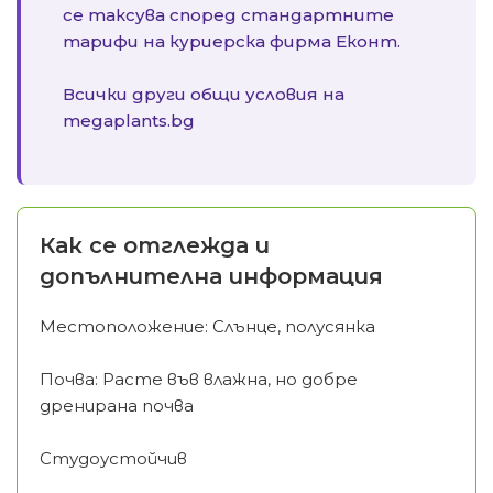
се таксува според стандартните
тарифи на куриерска фирма Еконт.
Всички други общи условия на
megaplants.bg
Как се отглежда и
допълнителна информация
Местоположение: Слънце, полусянка
Почва: Расте във влажна, но добре
дренирана почва
Студоустойчив