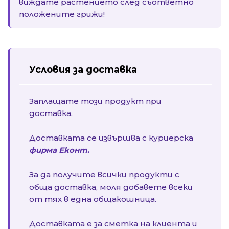
виждате растението след съответно
положените грижи!
Условия за доставка
Заплащате този продукт при
доставка.
Доставката се извършва с куриерска
фирма Еконт.
За да получите всички продукти с
обща доставка, моля добавете всеки
от тях в една общакошница.
Доставката е за сметка на клиента и