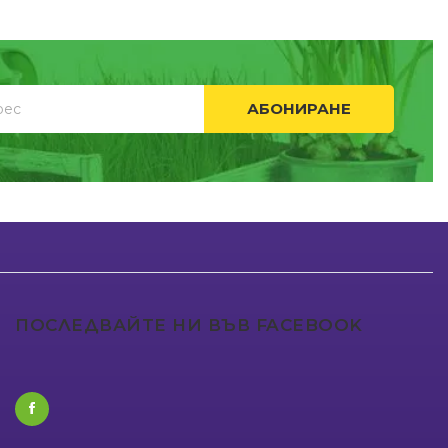
АБОНИРАНЕ
ПОСЛЕДВАЙТЕ НИ ВЪВ FACEBOOK