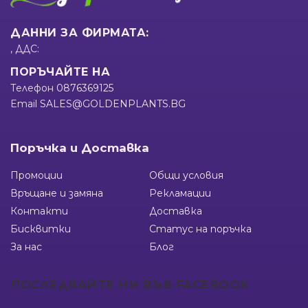
ДАННИ ЗА ФИРМАТА:
, ДДС:
ПОРЪЧАЙТЕ НА
Телефон
0876369125
Email
SALES@GOLDENPLANTS.BG
Поръчка и Доставка
Промоции
Общи условия
Връщане и замяна
Рекламации
Контакти
Доставка
Бисквитки
Статус на поръчка
За нас
Блог
ПОСЛЕДВАЙТЕ НИ ВЪВ FACEBOOK