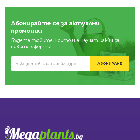
Абонирайте се за актуални
промоции
Бъдете първите, които ще научат какви са
новите оферти!
АБОНИРАНЕ